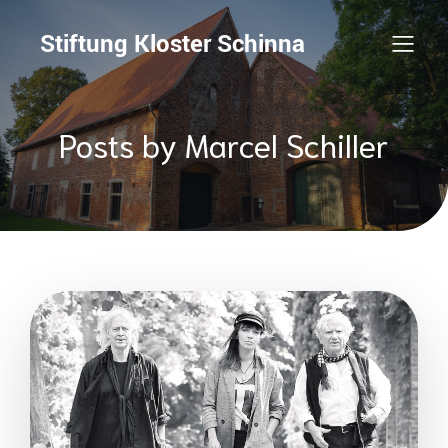
Stiftung Kloster Schinna
Posts by
Marcel Schiller