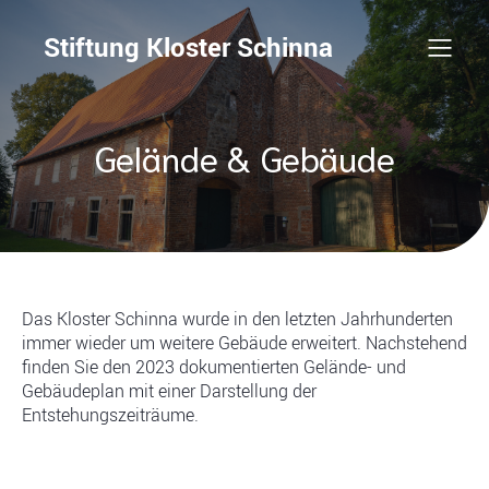
Stiftung Kloster Schinna
Gelände & Gebäude
Das Kloster Schinna wurde in den letzten Jahrhunderten
immer wieder um weitere Gebäude erweitert. Nachstehend
finden Sie den 2023 dokumentierten Gelände- und
Gebäudeplan mit einer Darstellung der
Entstehungszeiträume.