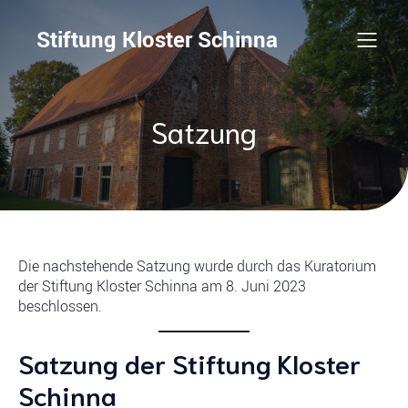
Stiftung Kloster Schinna
Satzung
Die nachstehende Satzung wurde durch das Kuratorium
der Stiftung Kloster Schinna am 8. Juni 2023
beschlossen.
Satzung der Stiftung Kloster
Schinna