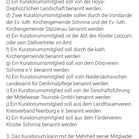
c) Ein Kuratoriumsmitglied soll von der Hoya-
Diepholz’schen Landschaft benannt werden.
d) Zwei Kuratoriumsmitglieder sollen durch die Vorstände
der Ev.-luth. Kirchengemeinde Schinna und der Ev.-luth.
Kirchengemeinde Stolzenau benannt werden.
e) Ein Kuratoriumsmitglied ist der Abt des Kloster Loccum
oder sein Stellvertreter im Amt.
f) Ein Kuratoriumsmitglied soll durch die kath.
Kirchengemeinde benannt werden.
g) Ein Kuratoriumsmitglied soll von dem Dörpverein
Schinna e.V. benannt werden.
h) Ein Kuratoriumsmitglied soll vom Niedersächsischen
Landesamt für Denkmalpflege benannt werden.
i) Ein Kuratoriumsmitglied soll von der Geschäftsführung
der Mittelweser Touristik GmbH benannt werden.
j) Ein Kuratoriumsmitglied soll aus dem Landfrauenverein
Kreisverband Nienburg e.V. benannt werden.
k) Ein Kuratoriumsmitglied soll aus dem Förderverein
Kloster Schinna benannt werden.
3. Das Kuratorium kann mit der Mehrheit seiner Mitglieder