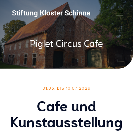
Stiftung Kloster Schinna
Piglet Circus Cafe
01.05. BIS 10.07.2026
Cafe und
Kunstausstellung