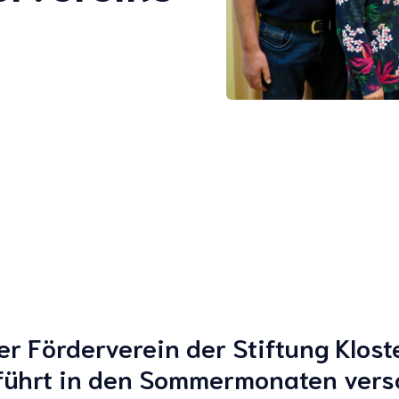
er Förderverein der Stiftung Klost
führt in den Sommermonaten versc