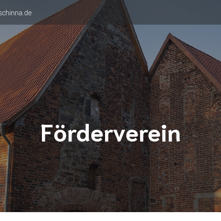
schinna.de
Förderverein