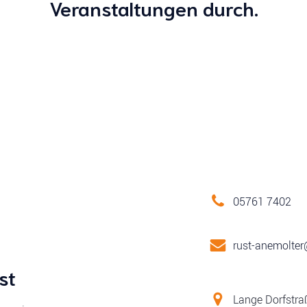
Veranstaltungen durch.
05761 7402
rust-anemolte
st
Lange Dorfstra