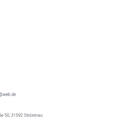
r@web.de
ße 50, 31592 Stolzenau