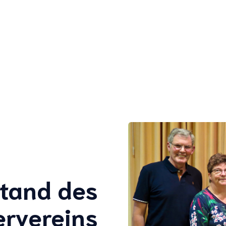
tand des
ervereins