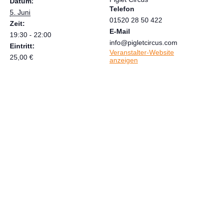
Datum:
Telefon
5. Juni
01520 28 50 422
Zeit:
E-Mail
19:30 - 22:00
info@pigletcircus.com
Eintritt:
Veranstalter-Website
25,00 €
anzeigen