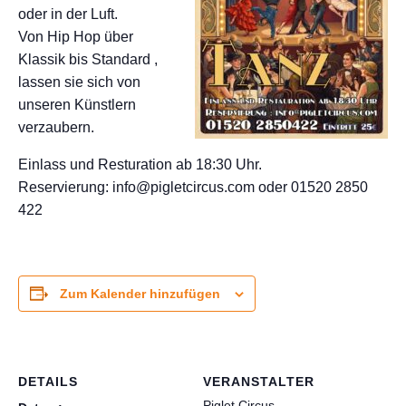
oder in der Luft.
Von Hip Hop über
Klassik bis Standard ,
lassen sie sich von
unseren Künstlern
verzaubern.
Einlass und Resturation ab 18:30 Uhr.
Reservierung: info@pigletcircus.com oder 01520 2850
422
Zum Kalender hinzufügen
DETAILS
VERANSTALTER
Piglet Circus